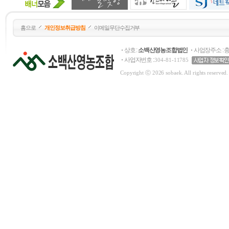
28,000원
홈으로
개인정보취급방침
이메일무단수집거부
상호 :
소백산영농조합법인
사업장주소 : 
사업자번호 :
304-81-11785
Copyright ⓒ 2026 sobaek. All rights reserved