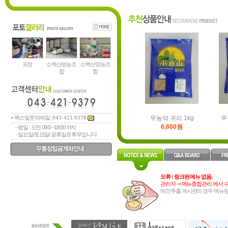
무농약 
무농약 조각콩5곡-1kg-25년
28,000원
포장
소백산영농조
소백산영농조
합
합
팩스및문의메일 :
무농약 귀리 1kg
무
043-421-9378
6,600원
- 평일 : 오전 09:0 ~18:00 까지
- 일요일/토요일/ 공휴일은휴무입니다
오류 : 링크된 메뉴 없음.
관리자 -> 메뉴종합관리 에서 
메인추출 게시판의 경우 메뉴링
무농약 
무농약 조각콩5곡-1kg-25년