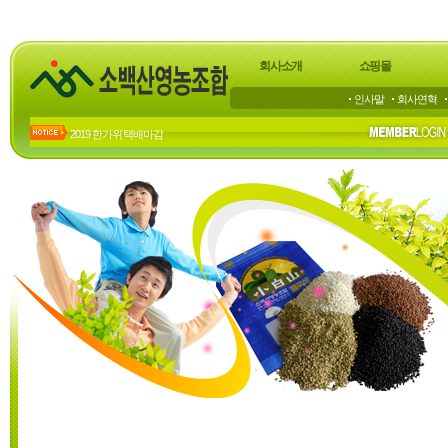
회사소개
쇼핑몰
인사말
회사연혁
2019 한가위 택배마감
2018년 한가위 배송 마감
23년 하계 휴가 공지
22년 하계휴가 공지
20년 하계휴가공지