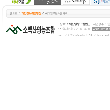
28,000원
홈으로
개인정보취급방침
이메일무단수집거부
상호 :
소백산영농조합법인
사업장주소 : 
사업자번호 :
304-81-11785
Copyright ⓒ 2026 sobaek. All rights reserved