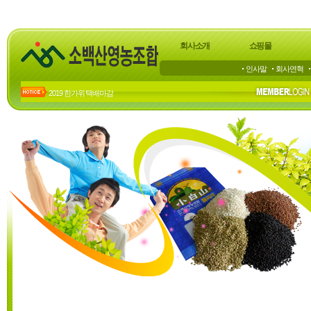
회사소개
쇼핑몰
인사말
회사연혁
2019 한가위 택배마감
2018년 한가위 배송 마감
23년 하계 휴가 공지
22년 하계휴가 공지
20년 하계휴가공지