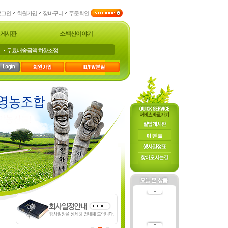
로그인
회원가입
장바구니
주문확인
게시판
소백산이야기
무료배송금액 하향조정