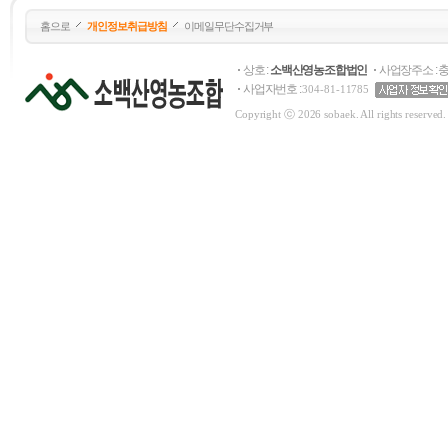
홈으로
개인정보취급방침
이메일무단수집거부
상호 :
소백산영농조합법인
사업장주소 : 
사업자번호 :
304-81-11785
Copyright ⓒ 2026 sobaek. All rights reserved