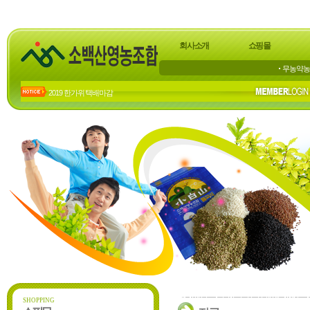
회사소개
쇼핑몰
무농약농
2019 한가위 택배마감
2018년 한가위 배송 마감
23년 하계 휴가 공지
22년 하계휴가 공지
20년 하계휴가공지
SHOPPING