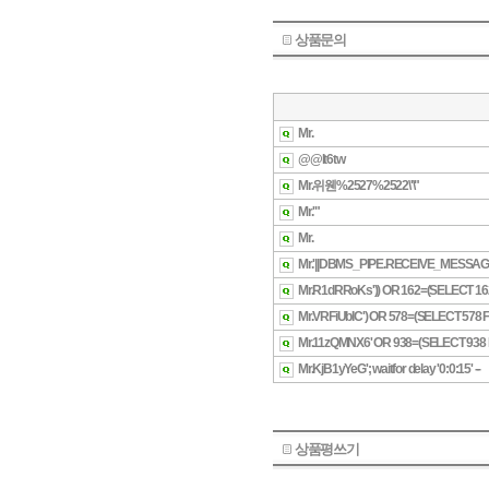
상품문의
상품평쓰기