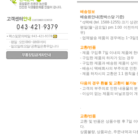
배송정보
배송료안내(한박스당 기준)
* cj택배 (tel. 1588-1255)
평일(월~금요일) pm 1:00 이
무)
팩스및문의메일 :
043-421-9378
- 업체발송 제품의 경우에는 1~3
- 평일 : 오전 09:0 ~18:00 까지
- 일요일/토요일/ 공휴일은휴무입니다
교환/반품
- 제품 구입후 7일 이내의 제품에 
- 구입한 제품의 하자가 있는 경우
- 구입한 제품과 배송된 제품이 상
- 배송시 택배회사의 부주의로 인한
- 제품 하자시의 교환은 1:1 원칙을
다음의 경우 환불 및 교환이 불가능 
- 고객의 부주의로 인한 내용물의 
- 이상이 없는 제품의 비닐포장이 
.
교환/반품
교환 및 반품은 상품수령 후 7일 
다.
상품불량, 상품파손, 주문내역과 