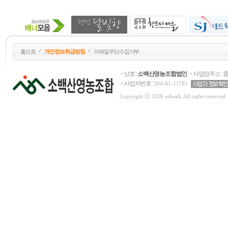
홈으로
개인정보취급방침
이메일무단수집거부
상호 :
소백산영농조합법인
사업장주소 : 
사업자번호 :
304-81-11785
Copyright ⓒ 2026 sobaek. All rights reserved