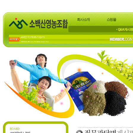
회사소개
쇼핑몰
Q&A게시
2019 한가위 택배마감
2018년 한가위 배송 마감
23년 하계 휴가 공지
22년 하계휴가 공지
20년 하계휴가공지
BOARD